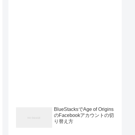
BlueStacksでAge of Origins
のFacebookアカウントの切
り替え方