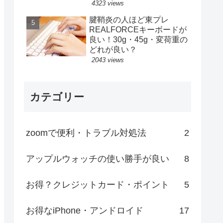
4323 views
腱鞘炎の人ほど東プレ
REALFORCEキーボードが
良い！30g・45g・変荷重の
どれが良い？
2043 views
カテゴリー
zoomで便利・トラブル対処法
2
アップルウォッチの使い勝手が良い
8
お得？クレジットカード・ポイント
5
お得なiPhone・アンドロイド
17