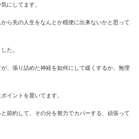
か気にしてます。
れから先の人生をなんとか穏便に出来ないかと思って
ました。
すが、張り詰めた神経を如何にして緩くするか、無理
にポイントを置いてます。
っと節約して、その分を努力でカバーする、頑張って