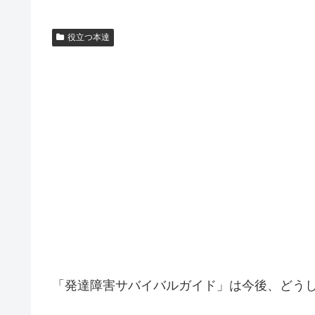
役立つ本達
「発達障害サバイバルガイド」は今後、どう