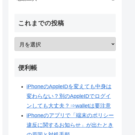
これまでの投稿
便利帳
iPhoneのAppleIDを変えても中身は
変わらない？別のAppleIDでログイ
ンしても大丈夫？⇒walletは要注意
iPhoneのアプリで「端末のポリシー
違反に関するお知らせ」が出たとき
の原因と対処手順