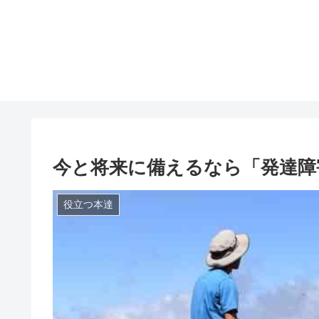
今と将来に備えるなら「発達障
役立つ本達