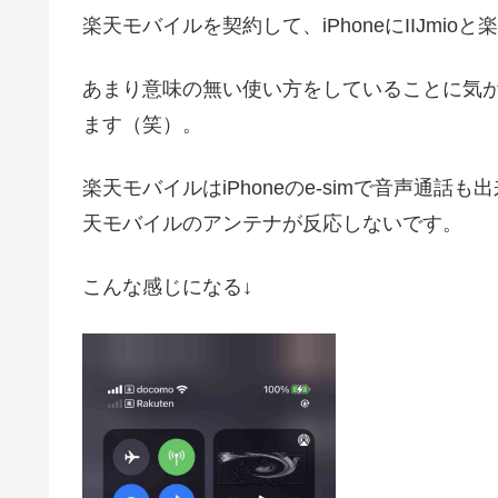
楽天モバイルを契約して、iPhoneにIIJmi
あまり意味の無い使い方をしていることに気
ます（笑）。
楽天モバイルはiPhoneのe-simで音声通
天モバイルのアンテナが反応しないです。
こんな感じになる↓