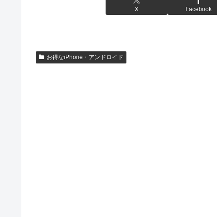
X
Facebook
お得なiPhone・アンドロイド