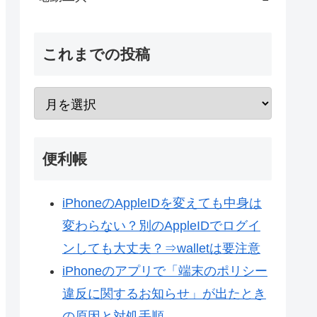
これまでの投稿
便利帳
iPhoneのAppleIDを変えても中身は
変わらない？別のAppleIDでログイ
ンしても大丈夫？⇒walletは要注意
iPhoneのアプリで「端末のポリシー
違反に関するお知らせ」が出たとき
の原因と対処手順