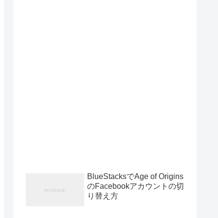
BlueStacksでAge of Origins
のFacebookアカウントの切
り替え方