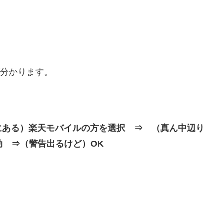
が分かります。
にある）楽天モバイルの方を選択 ⇒ （真ん中辺り
効 ⇒（警告出るけど）OK