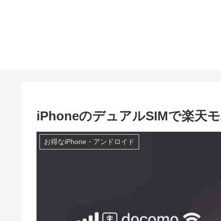
iPhoneのデュアルSIMで
お得なiPhone・アンドロイド