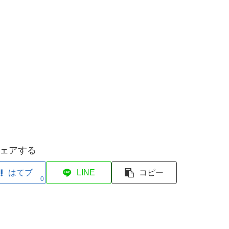
ェアする
はてブ
LINE
コピー
0