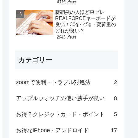
4335 views
腱鞘炎の人ほど東プレ
REALFORCEキーボードが
良い！30g・45g・変荷重の
どれが良い？
2043 views
カテゴリー
zoomで便利・トラブル対処法
2
アップルウォッチの使い勝手が良い
8
お得？クレジットカード・ポイント
5
お得なiPhone・アンドロイド
17