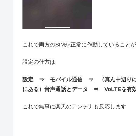
これで両方のSIMが正常に作動していること
設定の仕方は
設定 ⇒ モバイル通信 ⇒ （真ん中辺り
にある）音声通話とデータ ⇒ VoLTEを有
これで無事に楽天のアンテナも反応します